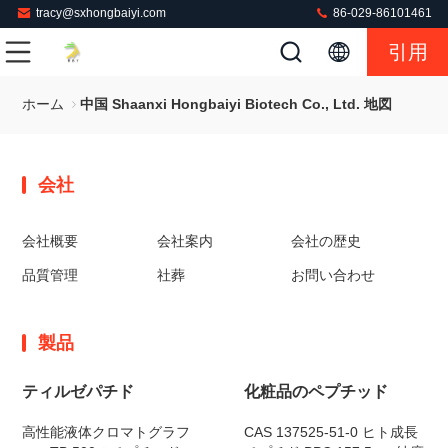
tracy@sxhongbaiyi.com
86-029-86101461
引用
ホーム
中国 Shaanxi Hongbaiyi Biotech Co., Ltd. 地図
会社
会社概要
会社案内
会社の歴史
品質管理
社葬
お問い合わせ
製品
ティルゼパチド
化粧品のペプチッド
高性能液体クロマトグラフ
CAS 137525-51-0 ヒト成長