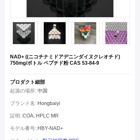
NAD+ ((ニコチナミドアデニンダイヌクレオチド)
750mg/ボトル ペプチド粉 CAS 53-84-9
プロダクト細部
起源の場所:
中国
ブランド名:
Hongbaiyi
証明:
COA, HPLC MR
モデル番号:
HBY-NAD+