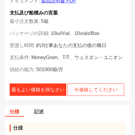
ドキュメント:
製品説明書 PDF
支払及び船積みの言葉
最小注文数量:
5箱
パッケージの詳細:
10iu/vial、10vials/box
受渡し時間:
約3仕事あなたの支払の後の幾日
支払条件:
MoneyGram、T/T、ウェスタン・ユニオン
供給の能力:
501000箱/月
最もよい価格を得なさい
今連絡してください
仕様
記述
仕様