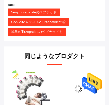
Tags:
5mg Tirzepatideのペプチッド
CAS 2023788-19-2 Tirzepatideの粉
減量のTirzepatideのペプチッドを
同じようなプロダクト