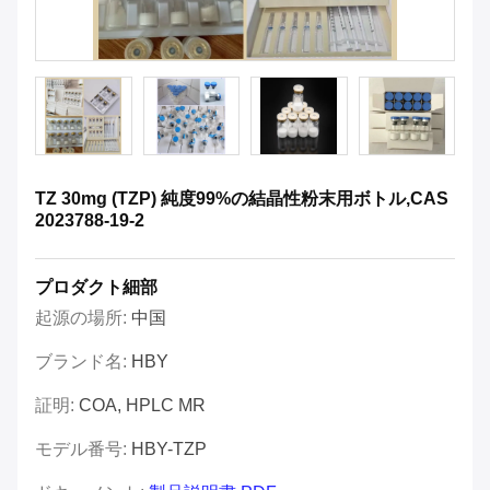
TZ 30mg (TZP) 純度99%の結晶性粉末用ボトル,CAS
2023788-19-2
プロダクト細部
起源の場所:
中国
ブランド名:
HBY
証明:
COA, HPLC MR
モデル番号:
HBY-TZP