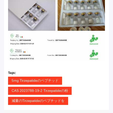
Tags:
5mg Tirzepatideのペプチッド
CAS 2023788-19-2 Tirzepatideの粉
減量のTirzepatideのペプチッドを