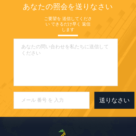
あなたの照会を送りなさい
ご要望を 送信してくださ
い できるだけ早く 返信
します
送りなさい