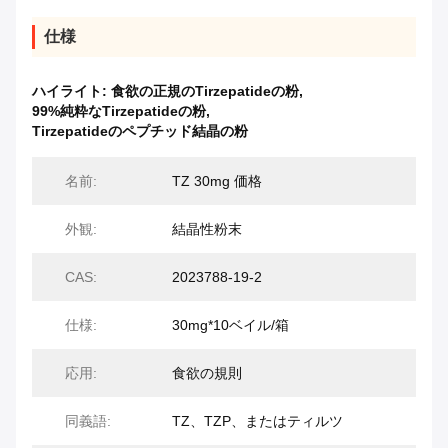
仕様
ハイライト:
食欲の正規のTirzepatideの粉
,
99%純粋なTirzepatideの粉
,
Tirzepatideのペプチッド結晶の粉
名前:
TZ 30mg 価格
外観:
結晶性粉末
CAS:
2023788-19-2
仕様:
30mg*10ベイル/箱
応用:
食欲の規則
同義語:
TZ、TZP、またはティルツ