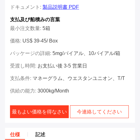
ドキュメント:
製品説明書 PDF
支払及び船積みの言葉
最小注文数量:
5箱
価格:
US$ 39-45/ Box
パッケージの詳細:
5mg/バイアル、10バイアル/箱
受渡し時間:
お支払い後 3-5 営業日
支払条件:
マネーグラム、ウエスタンユニオン、T/T
供給の能力:
3000kg/Month
最もよい価格を得なさい
今連絡してください
仕様
記述