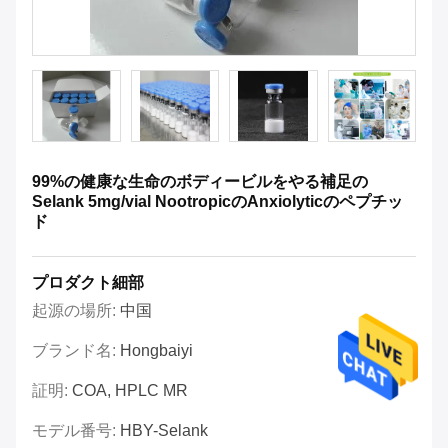
99%の健康な生命のボディービルをやる補足の
Selank 5mg/vial NootropicのAnxiolyticのペプチッ
ド
プロダクト細部
起源の場所:
中国
ブランド名:
Hongbaiyi
証明:
COA, HPLC MR
モデル番号:
HBY-Selank