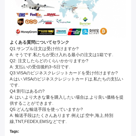
よくある質問
について
セランク
Q1:サンプル注文は受け付けますか?
A: そうです.私たちが受け入れる最小の注文は1箱です.
Q2: 注文したらどのくらいかかりますか?
A: 支払いの受信後約3~5日です.
Q3:VISAのビジネスクレジットカードを受け付けますか?
A:はい.VISAのビジネスクレジットカードは,私たちの支払い
です.
Q4:割引はあるの?
A: はい,より大きな量を購入したい場合は,より良い価格を提
供することができます.
Q5:どんな輸送手段を使っていますか?
A: 輸送手段はたくさんあります.例えば:空中,海上,特別
線,TNT,FEDEX,EMSなどです.
Tags: