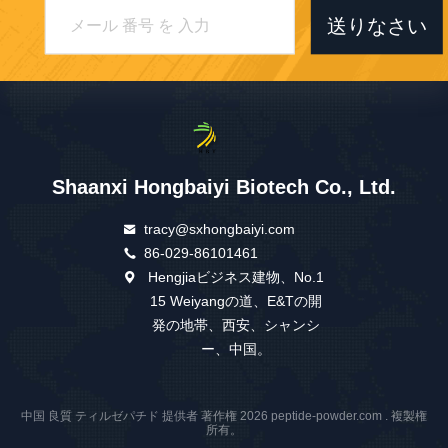
送りなさい
Shaanxi Hongbaiyi Biotech Co., Ltd.
tracy@sxhongbaiyi.com
86-029-86101461
Hengjiaビジネス建物、No.1
15 Weiyangの道、E&Tの開
発の地帯、西安、シャンシ
ー、中国。
中国 良質 ティルゼパチド 提供者 著作権 2026 peptide-powder.com . 複製権
所有。