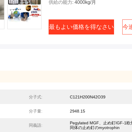
供給の能力:
4000kg/月
最もよい価格を得なさい
今
分子式:
C121H200N42O39
分子量:
2948.15
Pegylated MGF、止め釘IGF-1
同義語:
同体の止め釘のmyotrophin