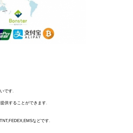
いです.
を提供することができます.
T,FEDEX,EMSなどです.