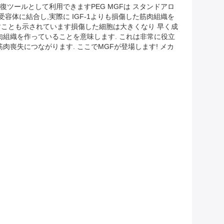
復ツールとして利用できますPEG MGFは スタンドアロ
受容体に結合し,実際に IGF-1よりも損傷した筋肉組織を
すことも示されています損傷した細胞は大きくなり 早く成
肉組織を作っていることを意味します. これは非常に役立
喪失につながります. ここでMGFが登場します! メカ