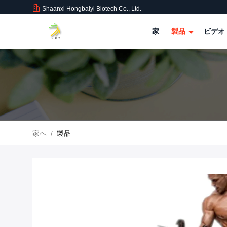
Shaanxi Hongbaiyi Biotech Co., Ltd.
家
製品
ビデオ
家へ
/
製品