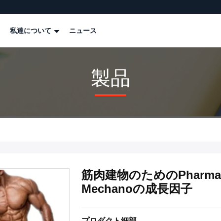
私達について
ニュース
製品
筋肉建物のためのPharmaの
Mechanoの成長因子
プロダクト細部