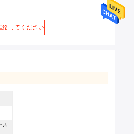
連絡してください
欧州共