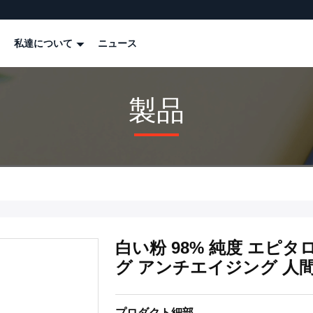
私達について
ニュース
製品
白い粉 98% 純度 エピ
グ アンチエイジング 人
プロダクト細部