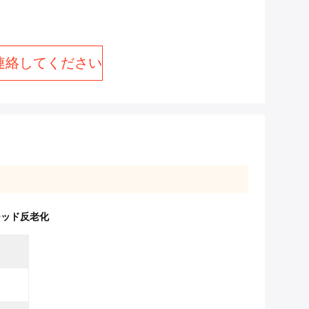
連絡してください
プチッド反老化