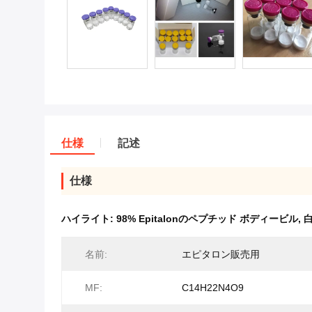
仕様
記述
仕様
ハイライト:
98% Epitalonのペプチッド ボディービル
,
白
名前:
エピタロン販売用
MF:
C14H22N4O9