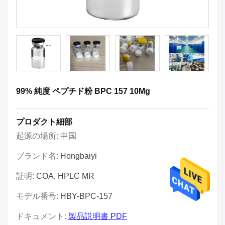
99% 純度 ペプチド粉 BPC 157 10Mg
プロダクト細部
起源の場所:
中国
ブランド名:
Hongbaiyi
証明:
COA, HPLC MR
モデル番号:
HBY-BPC-157
ドキュメント:
製品説明書 PDF