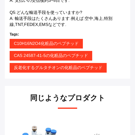
A: 支払いの受信後約3~5日です.
Q5:どんな輸送手段を使っていますか?
A: 輸送手段はたくさんあります.例えば:空中,海上,特別
線,TNT,FEDEX,EMSなどです.
Tags:
C10H16N2O4化粧品のペプチッド
CAS 24587-41-5の化粧品のペプチッド
反老化するグルタチオンの化粧品のペプチッド
同じようなプロダクト