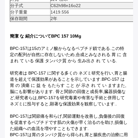
分子式
C62h98n16o22
分子重量
1419.556
保存期間
2年
簡潔 な 紹介
について
BPC 157 10Mg
BPC-157は15のアミノ酸からなるペプチド鎖である.この特
定の配列が自然に存在しないため,合成とみなされる.胃 に 含
まれ て いる 保護 タンパク質 から 生み出さ れ て いる.
研究者は BPC-157 に関する多くの ネズミ研究を行い,胃と腸
道を超えて保護効果があることを示しています.BPC-157 は
胃 の 潰瘍 に 益 を もたらす こと が 示さ れ て い ますまた,
脳にも影響があります. 骨と関節の回復と成長率,臓器損傷な
ど,研究者らは,BPC-157を研究毒素や有害な手術と併用して
ネズミに投与すると,顕著な保護効果を観察しています..
BPC-157は関節痛を和らげ,関節運動を改善し,負傷後の回復
を促進するペプチドです肌の火傷が早く治るのを助け,損傷し
た組織への血流を増やすこともできます.
BPC-157は胃のタンパク質から得られ,胃と腸疾患の治療に用