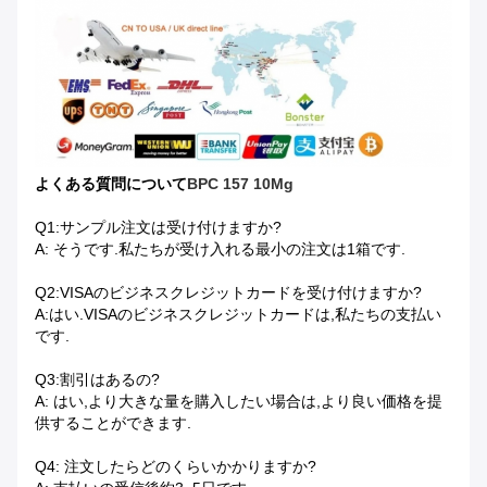
よくある質問
について
BPC 157 10Mg
Q1:サンプル注文は受け付けますか?
A: そうです.私たちが受け入れる最小の注文は1箱です.
Q2:VISAのビジネスクレジットカードを受け付けますか?
A:はい.VISAのビジネスクレジットカードは,私たちの支払い
です.
Q3:割引はあるの?
A: はい,より大きな量を購入したい場合は,より良い価格を提
供することができます.
Q4: 注文したらどのくらいかかりますか?