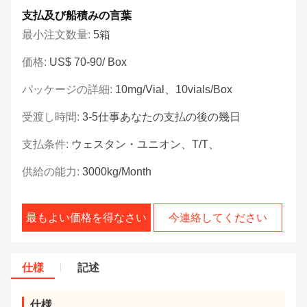
支払及び船積みの言葉
最小注文数量:
5箱
価格:
US$ 70-90/ Box
パッケージの詳細:
10mg/vial、10vials/box
受渡し時間:
3-5仕事あなたの支払の後の幾日
支払条件:
ウェスタン・ユニオン、T/T、
供給の能力:
3000kg/Month
最もよい価格を得なさい
今連絡してください
仕様
記述
仕様